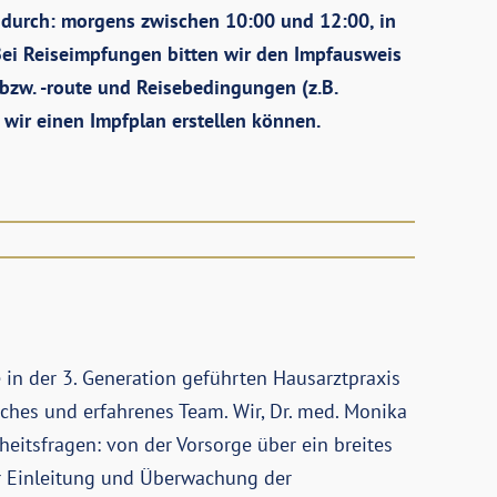
durch: morgens zwischen 10:00 und 12:00, in
Bei Reiseimpfungen bitten wir den Impfausweis
 bzw. -route und Reisebedingungen (z.B.
 wir einen Impfplan erstellen können.
 in der 3. Generation geführten Hausarztpraxis
ches und erfahrenes Team. Wir, Dr. med. Monika
eitsfragen: von der Vorsorge über ein breites
r Einleitung und Überwachung der