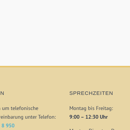
ON
SPRECHZEITEN
n um telefonische
Montag bis Freitag:
einbarung unter Telefon:
9:00 – 12:30 Uhr
 8 950