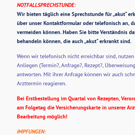
NOTFALLSPRECHSTUNDE:
Wir bieten täglich eine Sprechstunde für „akut“ er
über unser Kontaktformular oder telefonisch an, d
vermeiden können. Haben Sie bitte Verständnis daf
behandeln können, die auch „akut“ erkrankt sind.
Wenn wir telefonisch nicht erreichbar sind, nutzen
Anliegen (Termin?, Anfrage?, Rezept?, Überweisung
antworten. Mit ihrer Anfrage können wir auch sch
Arzttermin reagieren.
Bei Erstbestellung im Quartal von Rezepten, Vero
am Folgetag die Versicherungskarte in unserer Arzt
Bearbeitung möglich!
IMPFUNGEN: